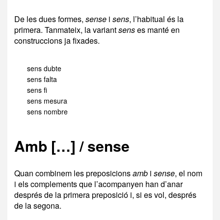
De les dues formes,
sense
i
sens
, l’habitual és la
primera. Tanmateix, la variant
sens
es manté en
construccions ja fixades.
sens dubte
sens falta
sens fi
sens mesura
sens nombre
Amb […] / sense
Quan combinem les preposicions
amb
i
sense
, el nom
i els complements que l’acompanyen han d’anar
després de la primera preposició i, si es vol, després
de la segona.