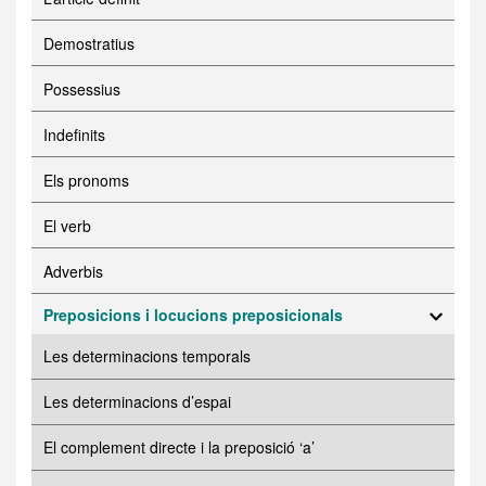
Demostratius
Possessius
Indefinits
Els pronoms
El verb
Adverbis
Preposicions i locucions preposicionals
Les determinacions temporals
Les determinacions d’espai
El complement directe i la preposició ‘a’