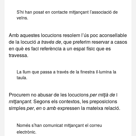
S’hi han posat en contacte mitjançant l’associació de
veïns.
Amb aquestes locucions resolem l’ús poc aconsellable
de la locució
a través de
, que preferim reservar a casos
en què es faci referència a un espai físic que es
travessa.
La llum que passa a través de la finestra il·lumina la
taula.
Procurem no abusar de les locucions
per mitjà de
i
mitjançant
. Segons els contextos, les preposicions
simples
per
,
en
o
amb
expressen la mateixa relació.
Només s’han comunicat mitjançant el correu
electrònic.