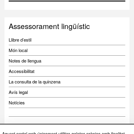
Assessorament lingüístic
Llibre d’estil
Món local
Notes de llengua
Accessibilitat
La consulta de la quinzena
Avís legal
Notícies
Aquest portal web únicament utilitza galetes pròpies amb finalitat