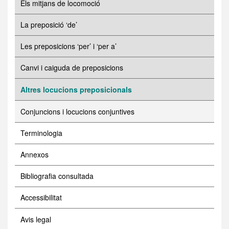
Els mitjans de locomoció
La preposició ‘de’
Les preposicions ‘per’ i ‘per a’
Canvi i caiguda de preposicions
Altres locucions preposicionals
Conjuncions i locucions conjuntives
Terminologia
Annexos
Bibliografia consultada
Accessibilitat
Avis legal