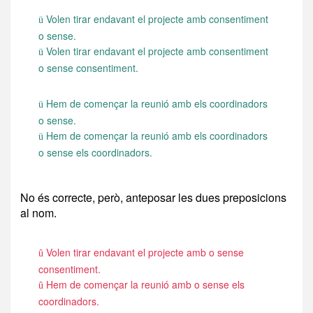
Volen tirar endavant el projecte amb consentiment
ü
o sense.
Volen tirar endavant el projecte amb consentiment
ü
o sense consentiment.
Hem de començar la reunió amb els coordinadors
ü
o sense.
Hem de començar la reunió amb els coordinadors
ü
o sense els coordinadors.
No és correcte, però, anteposar les dues preposicions
al nom.
Volen tirar endavant el projecte amb o sense
û
consentiment.
Hem de començar la reunió amb o sense els
û
coordinadors.