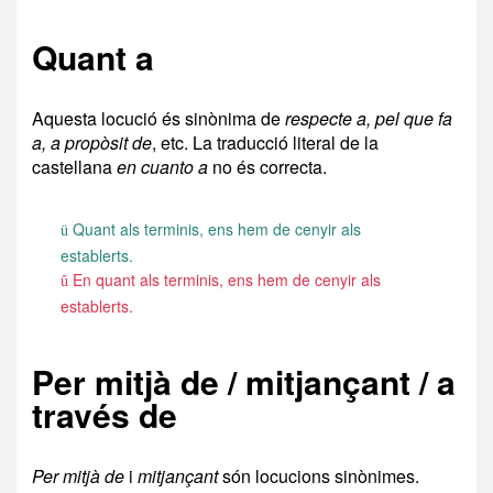
Quant a
Aquesta locució és sinònima de
respecte a, pel que fa
a, a propòsit de
, etc. La traducció literal de la
castellana
en cuanto a
no és correcta.
Quant als terminis, ens hem de cenyir als
ü
establerts.
En quant als terminis, ens hem de cenyir als
û
establerts.
Per mitjà de / mitjançant / a
través de
Per mitjà de
i
mitjançant
són locucions sinònimes.