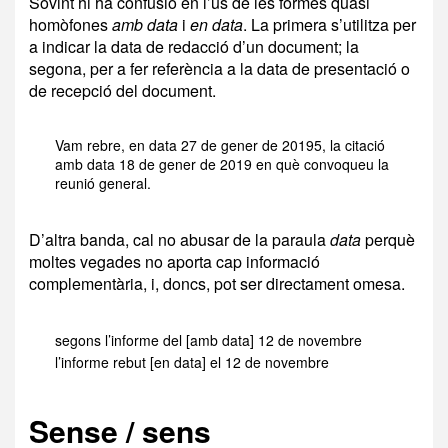
Sovint hi ha confusió en l’ús de les formes quasi
homòfones
amb data
i
en data
. La primera s’utilitza per
a indicar la data de redacció d’un document; la
segona, per a fer referència a la data de presentació o
de recepció del document.
Vam rebre, en data 27 de gener de 20195, la citació
amb data 18 de gener de 2019 en què convoqueu la
reunió general.
D’altra banda, cal no abusar de la paraula
data
perquè
moltes vegades no aporta cap informació
complementària, i, doncs, pot ser directament omesa.
segons l’informe del [amb data] 12 de novembre
l’informe rebut [en data] el 12 de novembre
Sense / sens