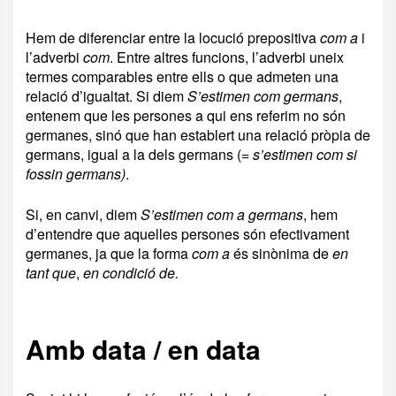
Hem de diferenciar entre la locució prepositiva
com a
i
l’adverbi
com
. Entre altres funcions, l’adverbi uneix
termes comparables entre ells o que admeten una
relació d’igualtat. Si diem
S’estimen com germans
,
entenem que les persones a qui ens referim no són
germanes, sinó que han establert una relació pròpia de
germans, igual a la dels germans (
= s’estimen com si
fossin germans)
.
Si, en canvi, diem
S’estimen com a germans
, hem
d’entendre que aquelles persones són efectivament
germanes, ja que la forma
com a
és sinònima de
en
tant que
,
en condició de.
Amb data / en data