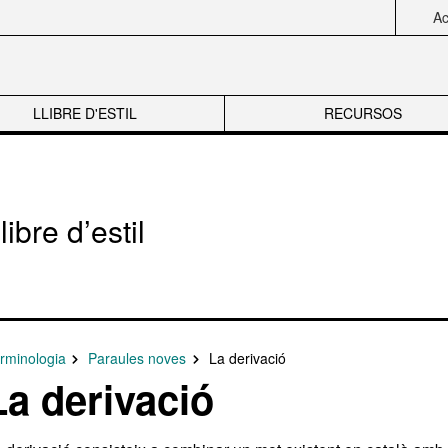
Acc
LLIBRE D'ESTIL
RECURSOS
libre d’estil
rminologia
Paraules noves
La derivació
La derivació