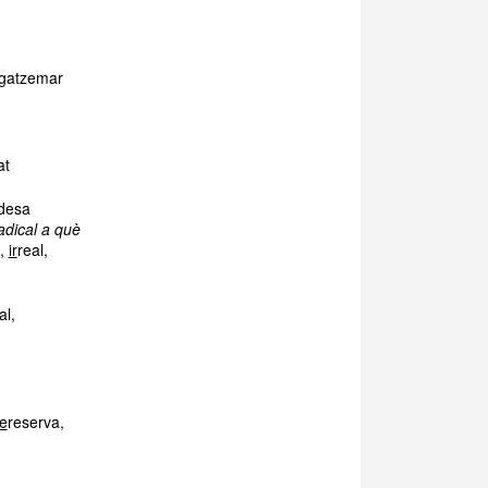
gatzemar
at
idesa
adical a què
t,
ir
real,
al,
e
reserva,