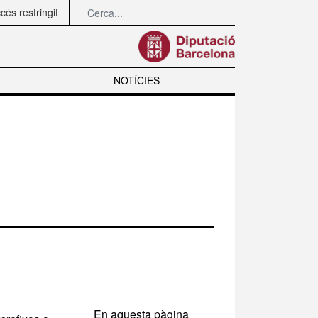
Cerca completa
Cerca
és restringit
NOTÍCIES
En aquesta pàgina