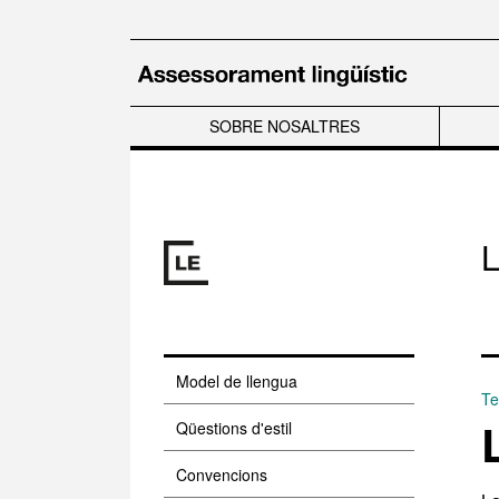
Salta al contingut principal
SOBRE NOSALTRES
L
Model de llengua
Te
Qüestions d'estil
Convencions