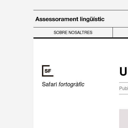
Salta al contingut principal
SOBRE NOSALTRES
U
Safari
fortogràfic
Publ