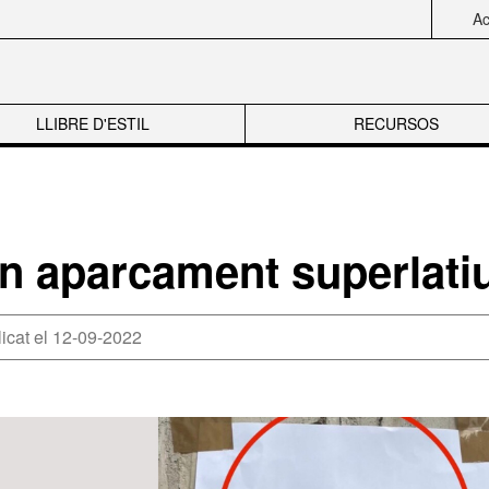
Acc
LLIBRE D'ESTIL
RECURSOS
n aparcament superlati
icat el 12-09-2022