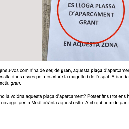
ineu-vos com n’ha de ser, de
gran
, aquesta
plaça
d’aparcament
ssita dues esses per descriure la magnitud de l’espai. A banda
jectiu
gran
.
no la voldria aquesta plaça d’aparcament? Potser fins i tot ens h
navegat per la Mediterrània aquest estiu. Amb qui hem de parlar